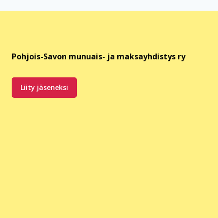
Pohjois-Savon munuais- ja maksayhdistys ry
Liity jäseneksi