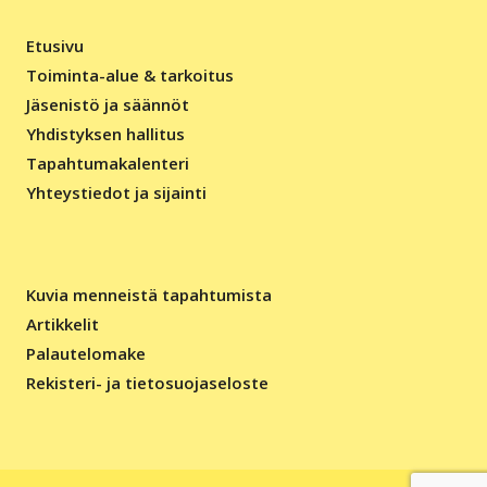
Etusivu
Toiminta-alue & tarkoitus
Jäsenistö ja säännöt
Yhdistyksen hallitus
Tapahtumakalenteri
Yhteystiedot ja sijainti
Kuvia menneistä tapahtumista
Artikkelit
Palautelomake
Rekisteri- ja tietosuojaseloste