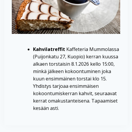
Kahvilatreffit
Kaffeteria Mummolassa
(Puijonkatu 27, Kuopio) kerran kuussa
alkaen torstaisin 8.1.2026 kello 15:00,
minkä jälkeen kokoontuminen joka
kuun ensimmäinen torstai klo 15.
Yhdistys tarjoaa ensimmäisen
kokoontumiskerran kahvit, seuraavat
kerrat omakustanteisena. Tapaamiset
kesään asti.