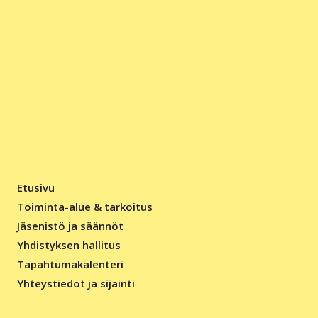
Etusivu
Toiminta-alue & tarkoitus
Jäsenistö ja säännöt
Yhdistyksen hallitus
Tapahtumakalenteri
Yhteystiedot ja sijainti