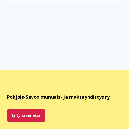
Pohjois-Savon munuais- ja maksayhdistys ry
Liity jäseneksi