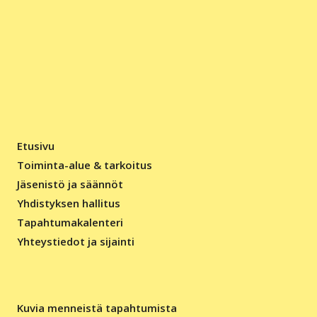
Etusivu
Toiminta-alue & tarkoitus
Jäsenistö ja säännöt
Yhdistyksen hallitus
Tapahtumakalenteri
Yhteystiedot ja sijainti
Kuvia menneistä tapahtumista