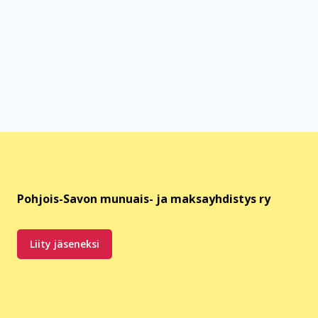
Pohjois-Savon munuais- ja maksayhdistys ry
Liity jäseneksi