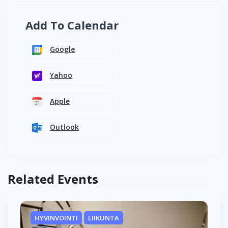
Add To Calendar
Google
Yahoo
Apple
Outlook
Related Events
HYVINVOINTI
LIIKUNTA