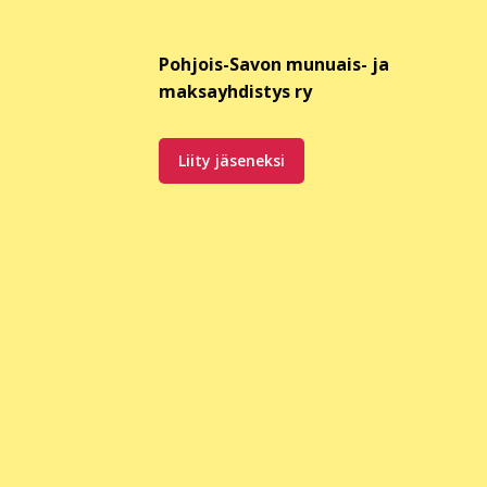
Pohjois-Savon munuais- ja
maksayhdistys ry
Liity jäseneksi