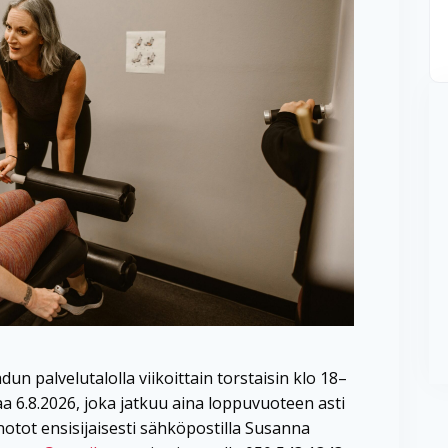
un palvelutalolla viikoittain torstaisin klo 18–
aa 6.8.2026, joka jatkuu aina loppuvuoteen asti
notot ensisijaisesti sähköpostilla Susanna