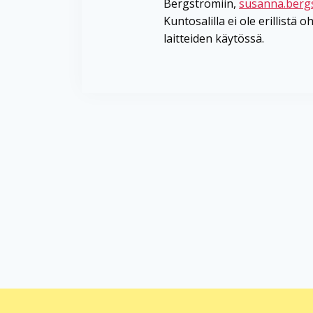
Bergströmiin,
susanna.berg
Kuntosalilla ei ole erillistä 
laitteiden käytössä.