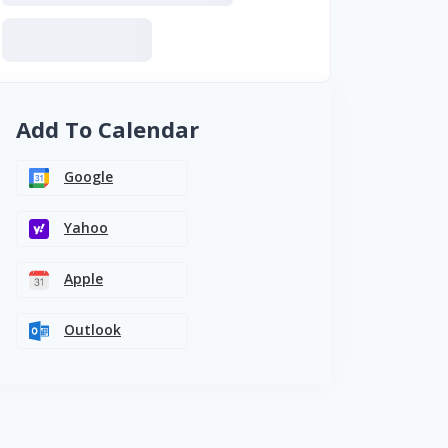
Add To Calendar
Google
Yahoo
Apple
Outlook