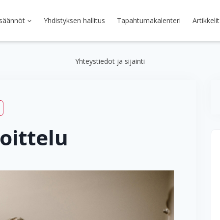
 säännöt
Yhdistyksen hallitus
Tapahtumakalenteri
Artikkelit
Yhteystiedot ja sijainti
oittelu