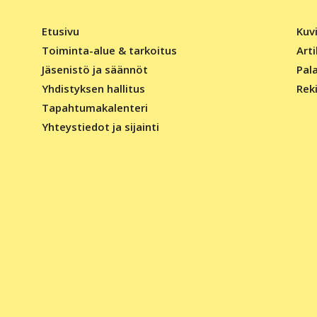
Etusivu
Kuv
Toiminta-alue & tarkoitus
Arti
Jäsenistö ja säännöt
Pal
Yhdistyksen hallitus
Rek
Tapahtumakalenteri
Yhteystiedot ja sijainti