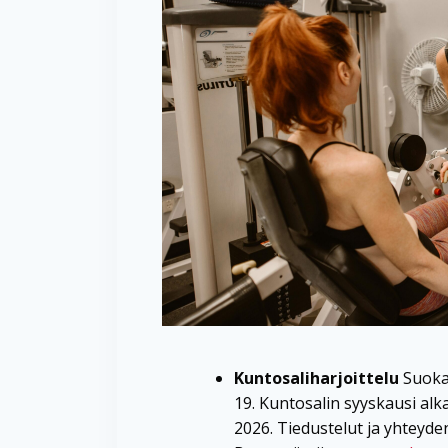
Kuntosaliharjoittelu
Suokad
19. Kuntosalin syyskausi alk
2026. Tiedustelut ja yhteyde