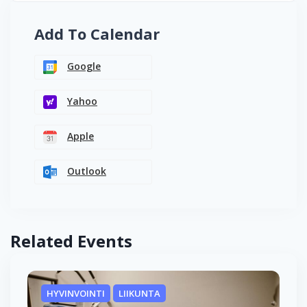
Add To Calendar
Google
Yahoo
Apple
Outlook
Related Events
HYVINVOINTI
LIIKUNTA