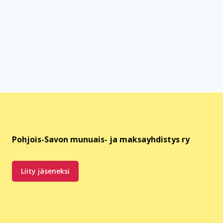
Pohjois-Savon munuais- ja maksayhdistys ry
Liity jäseneksi