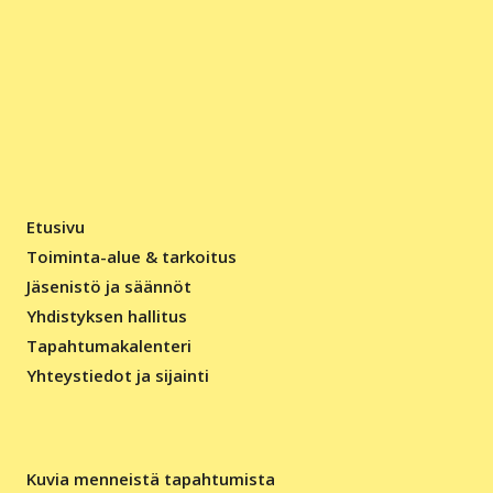
Etusivu
Toiminta-alue & tarkoitus
Jäsenistö ja säännöt
Yhdistyksen hallitus
Tapahtumakalenteri
Yhteystiedot ja sijainti
Kuvia menneistä tapahtumista