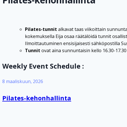
Pilates-tunnit
alkavat taas viikoittain sunnunta
kokemuksella Eija osaa räätälöidä tunnit osall
Ilmoittautuminen ensisijaisesti sähköpostilla 
Tunnit
ovat aina sunnuntaisin kello 16.30-17.30
Weekly Event Schedule :
8 maaliskuun, 2026
Pilates-kehonhallinta