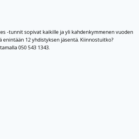
lates -tunnit sopivat kaikille ja yli kahdenkymmenen vuoden
 enintään 12 yhdistyksen jäsentä. Kiinnostuitko?
ttamalla 050 543 1343.