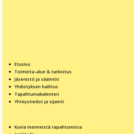
Etusivu
Toiminta-alue & tarkoitus
Jäsenistö ja säännöt
Yhdistyksen hallitus
Tapahtumakalenteri
Yhteystiedot ja sijainti
Kuvia menneistä tapahtumista