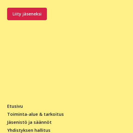
Liity jäseneksi
Etusivu
Toiminta-alue & tarkoitus
Jäsenistö ja säännöt
Yhdistyksen hallitus