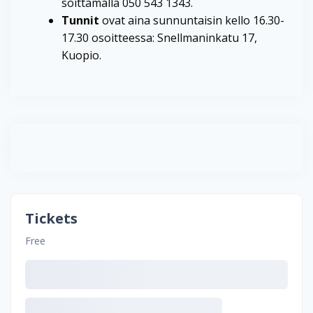
soittamalla 050 543 1343.
Tunnit
ovat aina sunnuntaisin kello 16.30-
17.30 osoitteessa: Snellmaninkatu 17,
Kuopio.
Tickets
Free