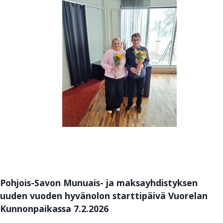
Pohjois-Savon Munuais- ja maksayhdistyksen
uuden vuoden hyvänolon starttipäivä Vuorelan
Kunnonpaikassa 7.2.2026