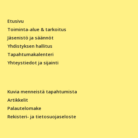
Etusivu
Toiminta-alue & tarkoitus
Jäsenistö ja säännöt
Yhdistyksen hallitus
Tapahtumakalenteri
Yhteystiedot ja sijainti
Kuvia menneistä tapahtumista
Artikkelit
Palautelomake
Rekisteri- ja tietosuojaseloste