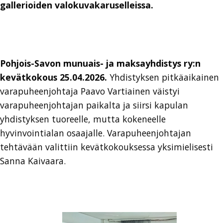
gallerioiden valokuvakaruselleissa.
Pohjois-Savon munuais- ja maksayhdistys ry:n
kevätkokous 25.04.2026.
Yhdistyksen pitkäaikainen
varapuheenjohtaja Paavo Vartiainen väistyi
varapuheenjohtajan paikalta ja siirsi kapulan
yhdistyksen tuoreelle, mutta kokeneelle
hyvinvointialan osaajalle. Varapuheenjohtajan
tehtävään valittiin kevätkokouksessa yksimielisesti
Sanna Kaivaara.