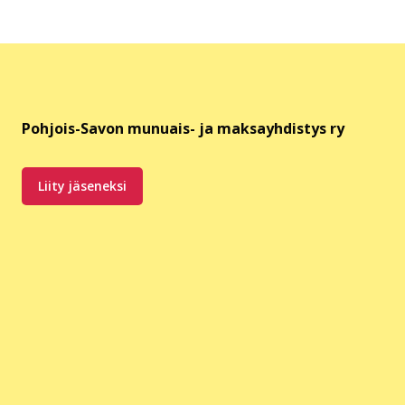
Pohjois-Savon munuais- ja maksayhdistys ry
Liity jäseneksi