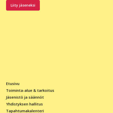
Liity jäseneksi
Etusivu
Toiminta-alue & tarkoitus
Jäsenistö ja säännöt
Yhdistyksen hallitus
Tapahtumakalenteri