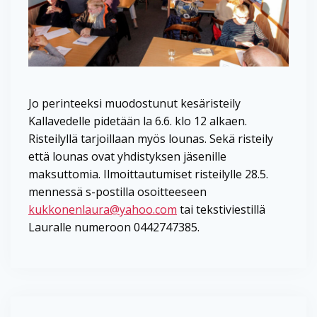
Jo perinteeksi muodostunut kesäristeily
Kallavedelle pidetään la 6.6. klo 12 alkaen.
Risteilyllä tarjoillaan myös lounas. Sekä risteily
että lounas ovat yhdistyksen jäsenille
maksuttomia. Ilmoittautumiset risteilylle 28.5.
mennessä s-postilla osoitteeseen
kukkonenlaura@yahoo.com
tai tekstiviestillä
Lauralle numeroon 0442747385.