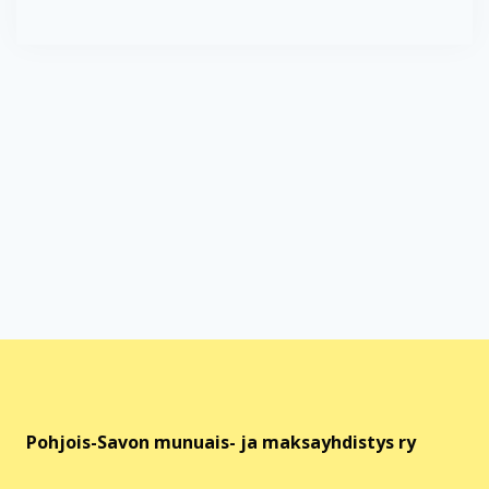
Pohjois-Savon munuais- ja maksayhdistys ry