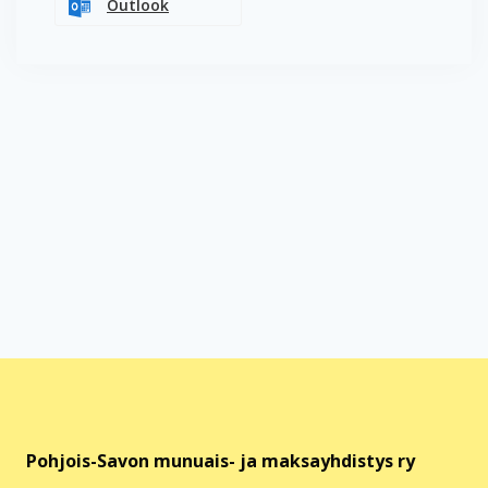
Outlook
Pohjois-Savon munuais- ja maksayhdistys ry