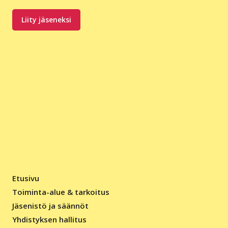
Liity jäseneksi
Etusivu
Toiminta-alue & tarkoitus
Jäsenistö ja säännöt
Yhdistyksen hallitus