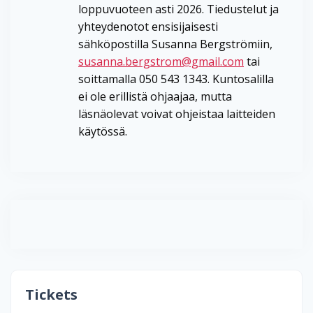
loppuvuoteen asti 2026. Tiedustelut ja
yhteydenotot ensisijaisesti
sähköpostilla Susanna Bergströmiin,
susanna.bergstrom@gmail.com
tai
soittamalla 050 543 1343. Kuntosalilla
ei ole erillistä ohjaajaa, mutta
läsnäolevat voivat ohjeistaa laitteiden
käytössä.
Tickets