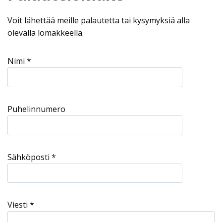
Voit lähettää meille palautetta tai kysymyksiä alla
olevalla lomakkeella.
Nimi *
Puhelinnumero
Sähköposti *
Viesti *