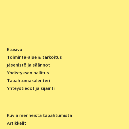
Etusivu
Toiminta-alue & tarkoitus
Jäsenistö ja säännöt
Yhdistyksen hallitus
Tapahtumakalenteri
Yhteystiedot ja sijainti
Kuvia menneistä tapahtumista
Artikkelit