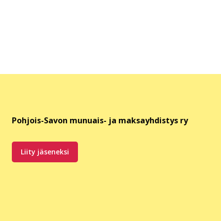
Pohjois-Savon munuais- ja maksayhdistys ry
Liity jäseneksi